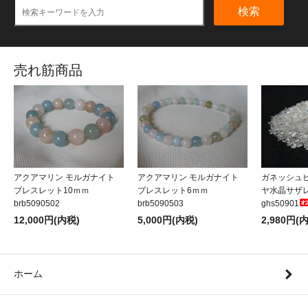
検索
売れ筋商品
アクアマリン モルガナイト
アクアマリン モルガナイト
ガネッシュ
ブレスレット10ｍｍ
ブレスレット6ｍｍ
ヤ水晶サザレA
brb5090502
brb5090503
ghs50901
12,000円(内税)
5,000円(内税)
2,980円(
ホーム