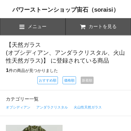
パワーストーンショップ宙石（soraisi）
メニュー
カートを見る
【天然ガラス
(オブシディアン、アンダラクリスタル、火山
性天然ガラス)】 に登録されている商品
1
件の商品が見つかりました
おすすめ順
価格順
新着順
カテゴリー一覧
オブシディアン
アンダラクリスタル
火山性天然ガラス