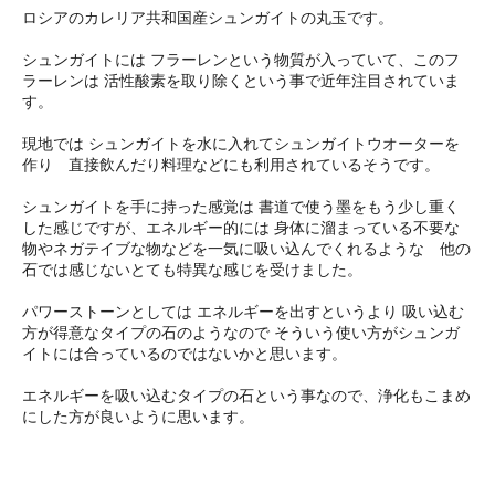
ロシアのカレリア共和国産シュンガイトの丸玉です。
シュンガイトには フラーレンという物質が入っていて、このフ
ラーレンは 活性酸素を取り除くという事で近年注目されていま
す。
現地では シュンガイトを水に入れてシュンガイトウオーターを
作り 直接飲んだり料理などにも利用されているそうです。
シュンガイトを手に持った感覚は 書道で使う墨をもう少し重く
した感じですが、エネルギー的には 身体に溜まっている不要な
物やネガテイブな物などを一気に吸い込んでくれるような 他の
石では感じないとても特異な感じを受けました。
パワーストーンとしては エネルギーを出すというより 吸い込む
方が得意なタイプの石のようなので そういう使い方がシュンガ
イトには合っているのではないかと思います。
エネルギーを吸い込むタイプの石という事なので、浄化もこまめ
にした方が良いように思います。