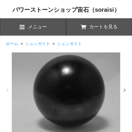
パワーストーンショップ宙石（soraisi）
メニュー
カートを見る
ホーム
>
シュンガイト
>
シュンガイト