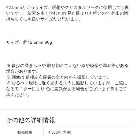
42.5mmというサイズ、瞑想やクリスタルワークに使用しても良
いですし、炭素を多く含むため 見た目よりも軽いので 外出の際
持ち歩くにも良いサイズだと思います。
サイズ、約42.5mm 96g
※ 多少の磨きムラや 取り切れていない線や模様や凹み等がある
場合があります。
※ 画像は 前後左右裏表の全方向から撮影しています。
※ なるべく現物に近く見えるように撮影していますが、ご覧に
なるモニターにより 色に差異がある場合がございます事をご了
承ください。
その他の詳細情報
販売価格
4,500円(内税)