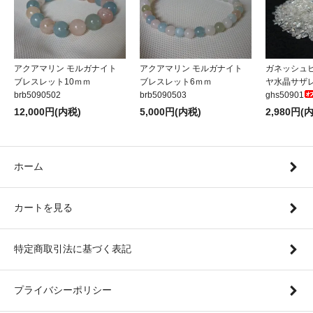
アクアマリン モルガナイト
アクアマリン モルガナイト
ガネッシュ
ブレスレット10ｍｍ
ブレスレット6ｍｍ
ヤ水晶サザレA
brb5090502
brb5090503
ghs50901
12,000円(内税)
5,000円(内税)
2,980円(
ホーム
カートを見る
特定商取引法に基づく表記
プライバシーポリシー