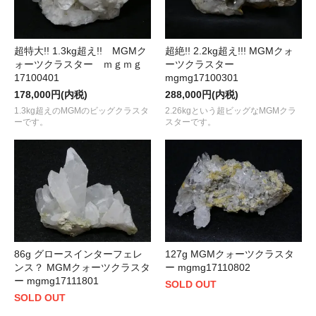
超特大!! 1.3kg超え!! MGMク
超絶!! 2.2kg超え!!! MGMクォ
ォーツクラスター ｍｇｍｇ
ーツクラスター
17100401
mgmg17100301
178,000円(内税)
288,000円(内税)
1.3kg超えのMGMのビッグクラスタ
2.26kgという超ビッグなMGMクラ
ーです。
スターです。
86g グロースインターフェレ
127g MGMクォーツクラスタ
ンス？ MGMクォーツクラスタ
ー mgmg17110802
ー mgmg17111801
SOLD OUT
SOLD OUT