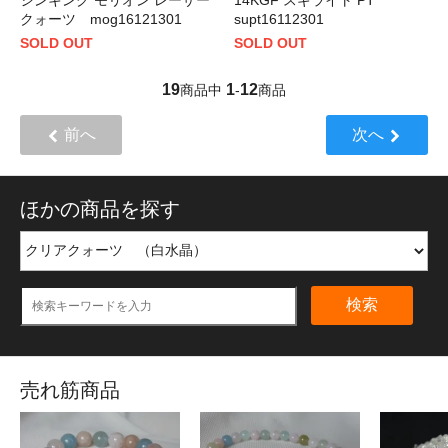
シンキング モリオン レーザー
14KGF スギライト PT
クォーツ mog16121301
supt16112301
SOLD OUT
SOLD OUT
19
1
12
商品中
-
商品
前へ
次へ
ほかの商品を探す
検索
売れ筋商品