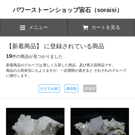
パワーストーンショップ宙石（soraisi）
メニュー
カートを見る
【新着商品】 に登録されている商品
19
件の商品が見つかりました
新着商品のグループは 新しく入荷した商品、及び再入荷商品です。
商品の入荷状況にもよりますが、一定期間が過ぎると それぞれのグループ
に移行します。
おすすめ順
価格順
新着順