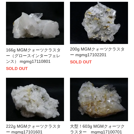
200g MGMクォーツクラスタ
166g MGMクォーツクラスタ
ー mgmg17102201
ー（グロースインターフェレ
ンス） mgmg17110801
SOLD OUT
SOLD OUT
222g MGMクォーツクラスタ
大型！603g MGMクォーツク
ー mgmg17101601
ラスター mgmg17100701