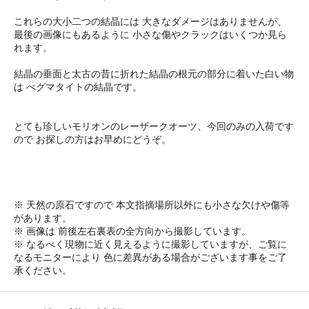
これらの大小二つの結晶には 大きなダメージはありませんが、
最後の画像にもあるように 小さな傷やクラックはいくつか見ら
れます。
結晶の垂面と太古の昔に折れた結晶の根元の部分に着いた白い物
は ぺグマタイトの結晶です。
とても珍しいモリオンのレーザークオーツ、今回のみの入荷です
ので お探しの方はお早めにどうぞ。
※ 天然の原石ですので 本文指摘場所以外にも小さな欠けや傷等
があります。
※ 画像は 前後左右裏表の全方向から撮影しています。
※ なるべく現物に近く見えるように撮影していますが、ご覧に
なるモニターにより 色に差異がある場合がございます事をご了
承ください。