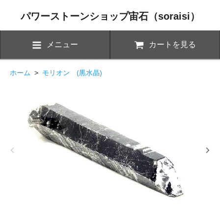
パワーストーンショップ宙石（soraisi）
メニュー
カートを見る
ホーム
>
モリオン (黒水晶)