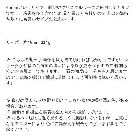
45mmというサイズ、瞑想やクリスタルワークに使用しても良い
ですし、炭素を多く含むため 見た目よりも軽いので 外出の際持
ち歩くにも良いサイズだと思います。
サイズ、約45mm 114g
※ こちらの丸玉は 画像を良く見て頂ければお分かりですが、ク
ラックか鉱物の含有量の違いによる線が見られますので 特別お
安いお値段にしてあります。（石の強度は 十分あると思います
ので この線の部分で簡単に割れてしまう可能性は低いと思いま
す）
※ 多少の磨きムラや 取り切れていない線や模様や凹み等がある
場合があります。
※ 画像は 前後左右裏表の全方向から撮影しています。
※ なるべく現物に近く見えるように撮影していますが、ご覧に
なるモニターにより 色に差異がある場合がございます事をご了
承ください。