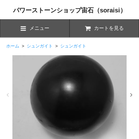
パワーストーンショップ宙石（soraisi）
メニュー
カートを見る
ホーム
>
シュンガイト
>
シュンガイト