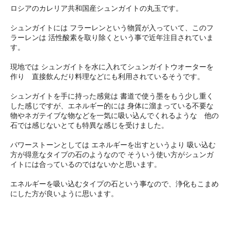
ロシアのカレリア共和国産シュンガイトの丸玉です。
シュンガイトには フラーレンという物質が入っていて、このフ
ラーレンは 活性酸素を取り除くという事で近年注目されていま
す。
現地では シュンガイトを水に入れてシュンガイトウオーターを
作り 直接飲んだり料理などにも利用されているそうです。
シュンガイトを手に持った感覚は 書道で使う墨をもう少し重く
した感じですが、エネルギー的には 身体に溜まっている不要な
物やネガテイブな物などを一気に吸い込んでくれるような 他の
石では感じないとても特異な感じを受けました。
パワーストーンとしては エネルギーを出すというより 吸い込む
方が得意なタイプの石のようなので そういう使い方がシュンガ
イトには合っているのではないかと思います。
エネルギーを吸い込むタイプの石という事なので、浄化もこまめ
にした方が良いように思います。