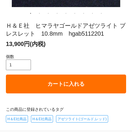
Ｈ＆Ｅ社 ヒマラヤゴールドアゼツライト ブ
レスレット 10.8mm hgab5112201
13,900円(内税)
個数
カートに入れる
この商品に登録されているタグ
H＆E社商品
H＆E社商品
アゼツライト(ゴールド,レッド)