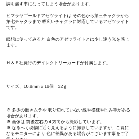
調を崩す事になってしまう場合があります。
ヒマラヤゴールドアゼツライトは その色から第三チャクラから
第七チャクラまで 幅広いチャクラに対応しているアゼツライト
です。
瞑想に使ってみると 白色のアゼツライトとは少し違う光を感じ
ます。
Ｈ＆Ｅ社発行のデイレクトリーカードが付属します。
サイズ、10.8mm x 19個 32ｇ
※ 多少の磨きムラや 取り切れていない線や模様や凹み等がある
場合があります。
※ 画像は 前後左右の４方向から撮影しています。
※ なるべく現物に近く見えるように撮影していますが、ご覧に
なるモニターにより 色に差異がある場合がございます事をご了