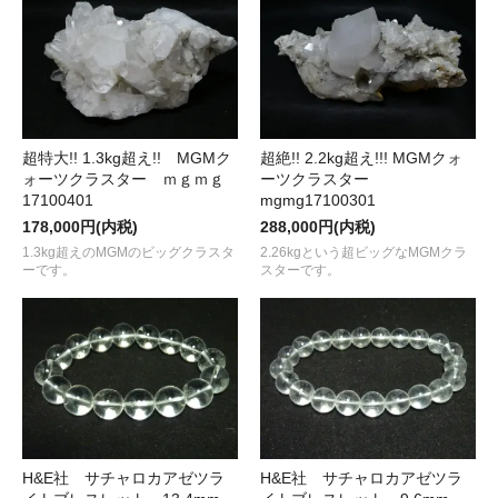
超特大!! 1.3kg超え!! MGMク
超絶!! 2.2kg超え!!! MGMクォ
ォーツクラスター ｍｇｍｇ
ーツクラスター
17100401
mgmg17100301
178,000円(内税)
288,000円(内税)
1.3kg超えのMGMのビッグクラスタ
2.26kgという超ビッグなMGMクラ
ーです。
スターです。
H&E社 サチャロカアゼツラ
H&E社 サチャロカアゼツラ