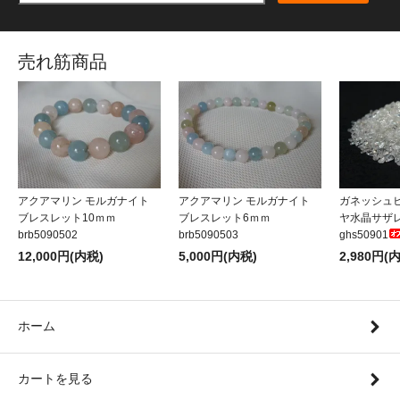
売れ筋商品
アクアマリン モルガナイト
アクアマリン モルガナイト
ガネッシュ
ブレスレット10ｍｍ
ブレスレット6ｍｍ
ヤ水晶サザレA
brb5090502
brb5090503
ghs50901
12,000円(内税)
5,000円(内税)
2,980円(
ホーム
カートを見る