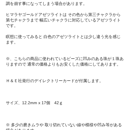
調を崩す事になってしまう場合があります。
ヒマラヤゴールドアゼツライトは その色から第三チャクラから
第七チャクラまで 幅広いチャクラに対応しているアゼツライト
です。
瞑想に使ってみると 白色のアゼツライトとは少し違う光を感じ
ます。
※、こちらの商品に使われているビーズに凹みのある珠が１珠あ
りますので 通常の価格よりもお安くした価格にしてあります。
Ｈ＆Ｅ社発行のデイレクトリーカードが付属します。
サイズ、12.2mm x 17個 42ｇ
※ 多少の磨きムラや 取り切れていない線や模様や凹み等がある