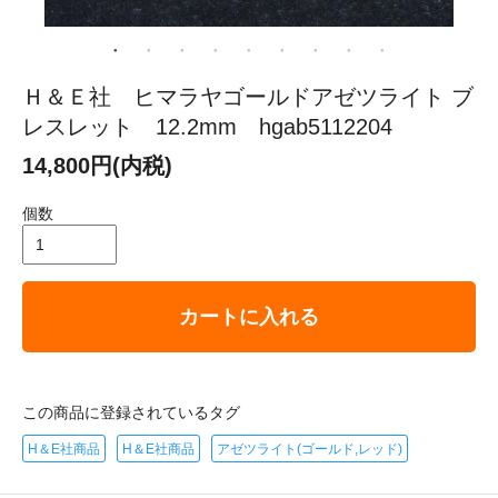
Ｈ＆Ｅ社 ヒマラヤゴールドアゼツライト ブ
レスレット 12.2mm hgab5112204
14,800円(内税)
個数
カートに入れる
この商品に登録されているタグ
H＆E社商品
H＆E社商品
アゼツライト(ゴールド,レッド)