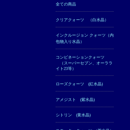
全ての商品
クリアクォーツ （白水晶）
インクルージョン クォーツ（内
包物入り水晶）
コンビネーションクォーツ
（スーパーセブン、オーララ
イト23等）
ローズクォーツ (紅水晶)
アメジスト (紫水晶)
シトリン (黄水晶)