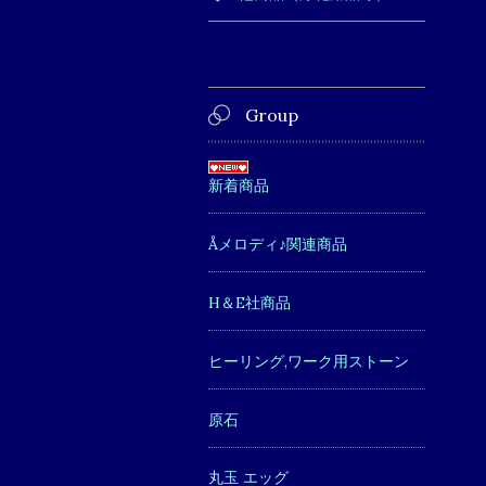
Group
新着商品
Åメロディ♪関連商品
H＆E社商品
ヒーリング,ワーク用ストーン
原石
丸玉 エッグ