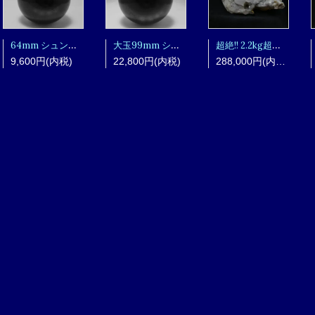
64mm シュンガイト丸玉 sym5102708
大玉99mm シュンガイト丸玉 sym5102712
超絶!! 2.2kg超え!!! MGMクォーツクラスター mgmg17100301
9,600円(内税)
22,800円(内税)
288,000円(内税)