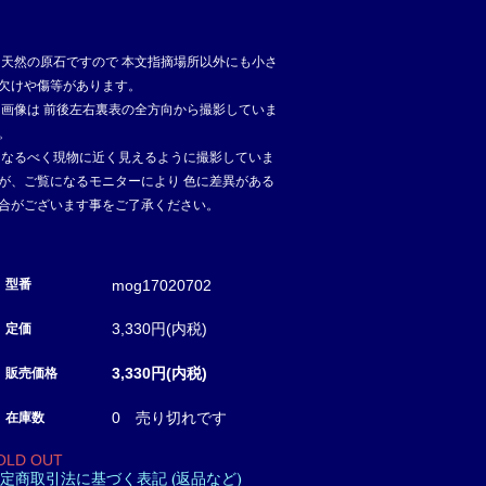
 天然の原石ですので 本文指摘場所以外にも小さ
欠けや傷等があります。
 画像は 前後左右裏表の全方向から撮影していま
。
 なるべく現物に近く見えるように撮影していま
が、ご覧になるモニターにより 色に差異がある
合がございます事をご了承ください。
mog17020702
型番
3,330円(内税)
定価
3,330円(内税)
販売価格
0 売り切れです
在庫数
OLD OUT
定商取引法に基づく表記 (返品など)