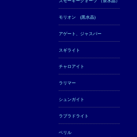
スモーキークォーツ （茶水晶）
モリオン (黒水晶)
アゲート、ジャスパー
スギライト
チャロアイト
ラリマー
シュンガイト
ラブラドライト
ベリル