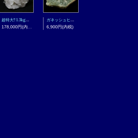
超特大!! 1.3kg超え!! MGMクォーツクラスター ｍｇｍｇ17100401
ガネッシュヒマール産 ヒマラヤ水晶クラスター ghk5110502
178,000円(内税)
6,900円(内税)